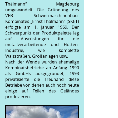
Thälmann“ Magdeburg
umgewandelt. Die Gründung des
VEB Schwermaschinenbau-
Kombinates „Ernst Thälmann“ (SKET)
erfolgte am 1. Januar 1969. Der
Schwerpunkt der Produktpalette lag
auf Ausrüstungen für die
metallverarbeitende und Hütten-
Industrie, wie komplette
Walzstraßen, Großanlagen usw.
Nach der Wende wurden ehemalige
Kombinatsbetriebe ab Anfang 1990
als GmbHs ausgegründet, 1993
privatisierte die Treuhand diese
Betriebe von denen auch noch heute
einige auf Teilen des Geländes
produzieren.