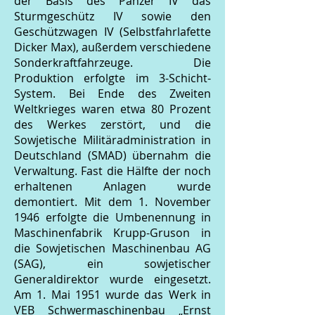
der Basis des Panzer IV das
Sturmgeschütz IV sowie den
Geschützwagen IV (Selbstfahrlafette
Dicker Max), außerdem verschiedene
Sonderkraftfahrzeuge. Die
Produktion erfolgte im 3-Schicht-
System. Bei Ende des Zweiten
Weltkrieges waren etwa 80 Prozent
des Werkes zerstört, und die
Sowjetische Militäradministration in
Deutschland (SMAD) übernahm die
Verwaltung. Fast die Hälfte der noch
erhaltenen Anlagen wurde
demontiert. Mit dem 1. November
1946 erfolgte die Umbenennung in
Maschinenfabrik Krupp-Gruson in
die Sowjetischen Maschinenbau AG
(SAG), ein sowjetischer
Generaldirektor wurde eingesetzt.
Am 1. Mai 1951 wurde das Werk in
VEB Schwermaschinenbau „Ernst