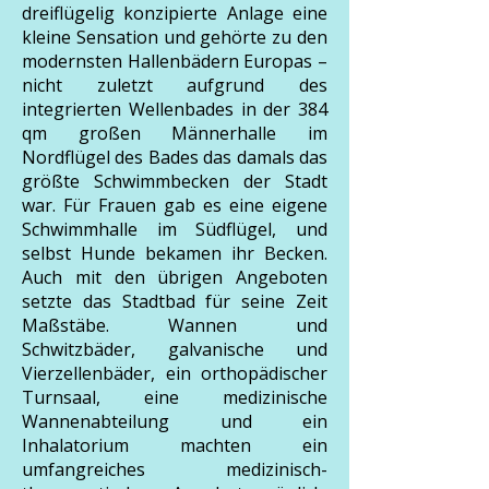
dreiflügelig konzipierte Anlage eine
kleine Sensation und gehörte zu den
modernsten Hallenbädern Europas –
nicht zuletzt aufgrund des
integrierten Wellenbades in der 384
qm großen Männerhalle im
Nordflügel des Bades das damals das
größte Schwimmbecken der Stadt
war. Für Frauen gab es eine eigene
Schwimmhalle im Südflügel, und
selbst Hunde bekamen ihr Becken.
Auch mit den übrigen Angeboten
setzte das Stadtbad für seine Zeit
Maßstäbe. Wannen und
Schwitzbäder, galvanische und
Vierzellenbäder, ein orthopädischer
Turnsaal, eine medizinische
Wannenabteilung und ein
Inhalatorium machten ein
umfangreiches medizinisch-