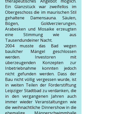
therapeutisches Angebot möglich.
Ein Glanzstück war zweifellos im
Obergeschoss die im maurischen Stil
gehaltene Damensauna. Säulen,
Bögen, Goldverzierungen,
Arabesken und Mosaike erzeugten
eine Stimmung wie aus
Tausendundeiner Nacht.
2004 musste das Bad wegen
baulicher Mängel geschlossen
werden. Investoren mit
überzeugenden Konzepten zur
Inbetriebnahme konnten jedoch
nicht gefunden werden. Dass der
Bau nicht völlig vergessen wurde, ist
in weiten Teilen der Förderstiftung
Leipziger Stadtbad zu verdanken, die
in den vergangenen Jahren auch
immer wieder Veranstaltungen wie
die weihnachtliche Dinnershow in die
ehemalige Männerschwimmhalle