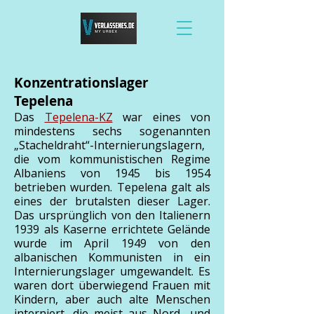
Konzentrationslager
Tepelena
Das
Tepelena-KZ
war eines von
mindestens sechs sogenannten
„Stacheldraht“-Internierungslagern,
die vom kommunistischen Regime
Albaniens von 1945 bis 1954
betrieben wurden. Tepelena galt als
eines der brutalsten dieser Lager.
Das ursprünglich von den Italienern
1939 als Kaserne errichtete Gelände
wurde im April 1949 von den
albanischen Kommunisten in ein
Internierungslager umgewandelt. Es
waren dort überwiegend Frauen mit
Kindern, aber auch alte Menschen
interniert, die meist aus Nord- und