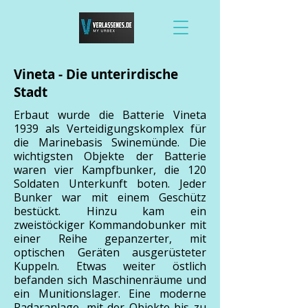
Vineta - Die unterirdische
Stadt
Erbaut wurde die Batterie Vineta
1939 als Verteidigungskomplex für
die Marinebasis Swinemünde. Die
wichtigsten Objekte der Batterie
waren vier Kampfbunker, die 120
Soldaten Unterkunft boten. Jeder
Bunker war mit einem Geschütz
bestückt. Hinzu kam ein
zweistöckiger Kommandobunker mit
einer Reihe gepanzerter, mit
optischen Geräten ausgerüsteter
Kuppeln. Etwas weiter östlich
befanden sich Maschinenräume und
ein Munitionslager. Eine moderne
Radaranlage, mit der Objekte bis zu