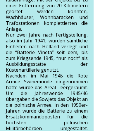
einer Entfernung von 70 Kilometern
geortet werden konnten,
Wachhäuser, Wohnbaracken und
Trafostationen komplettierten die
Anlage.
Nur zwei Jahre nach Fertigstellung,
also im Jahr 1941, wurden sämtliche
Einheiten nach Holland verlegt und
die “Batterie Vineta” seit dem, bis
zum Kriegsende 1945, “nur noch” als
Ausbildungsstätte der
Küstenartillerie genutzt.
Nachdem im Mai 1945 die Rote
Armee Swinemünde eingenommen
hatte wurde das Areal leergeräumt.
Um die Jahreswende 1945/46
übergaben die Sowjets das Objekt an
die polnische Armee. In den 1950er-
Jahren wurde die Batterie zu einem
Ersatzkommandoposten für die
höchsten polnischen
Militärbehörden umgestaltet.