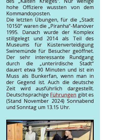
des „Kalten Krieges“. Nur wenige
hohe Offiziere wussten von dem
Kommandoposten.
Die letzten Übungen, für die „Stadt
10150“ waren die „Piranha“-Manöver
1995. Danach wurde der Komplex
stillgelegt und 2014 als Teil des
Museums für Küstenverteidigung
Swinemünde für Besucher geöffnet.
Der sehr interessante Rundgang
durch die „unterirdische Stadt“
dauert etwa 90 Minuten und ist ein
Muss als Bunkerfan, wenn man in
der Gegend ist. Auch die deutsche
Zeit wird ausführlich dargestellt.
Deutschsprachige
Führungen
gibt es
(Stand November 2024) Sonnabend
und Sonntag um 13.15 Uhr.