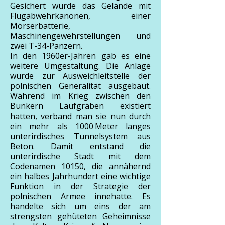
Gesichert wurde das Gelände mit
Flugabwehrkanonen, einer
Mörserbatterie,
Maschinengewehrstellungen und
zwei T-34-Panzern.
In den 1960er-Jahren gab es eine
weitere Umgestaltung. Die Anlage
wurde zur Ausweichleitstelle der
polnischen Generalität ausgebaut.
Während im Krieg zwischen den
Bunkern Laufgräben existiert
hatten, verband man sie nun durch
ein mehr als 1000 Meter langes
unterirdisches Tunnelsystem aus
Beton. Damit entstand die
unterirdische Stadt mit dem
Codenamen 10150, die annähernd
ein halbes Jahrhundert eine wichtige
Funktion in der Strategie der
polnischen Armee innehatte. Es
handelte sich um eins der am
strengsten gehüteten Geheimnisse