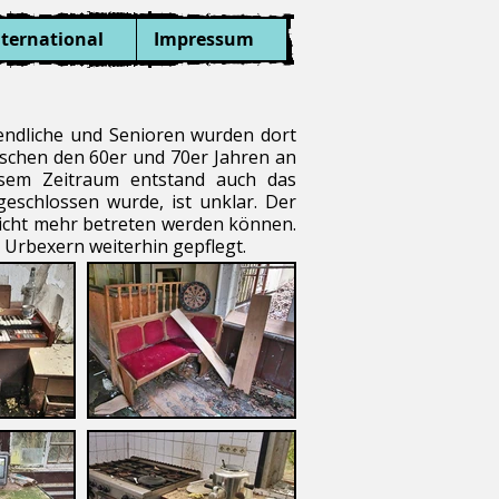
nternational
Impressum
gendliche und Senioren wurden dort
schen den 60er und 70er Jahren an
iesem Zeitraum entstand auch das
eschlossen wurde, ist unklar. Der
 nicht mehr betreten werden können.
Urbexern weiterhin gepflegt.