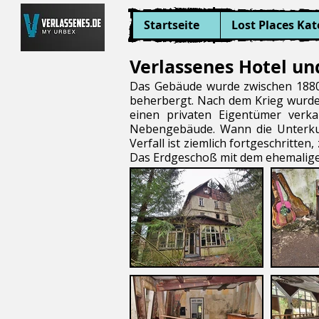
Startseite
Lost Places Kat
Verlassenes Hotel un
Das Gebäude wurde zwischen 1880 u
beherbergt. Nach dem Krieg wurde
einen privaten Eigentümer verka
Nebengebäude. Wann die Unterkunf
Verfall ist ziemlich fortgeschritt
Das Erdgeschoß mit dem ehemaligen