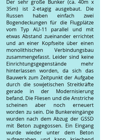
Der sehr große Bunker (ca. 40m x
35m) ist 2-etagig ausgebaut. Die
Russen haben einfach zwei
Bogendeckungen für die Flugplätze
vom Typ AU-11 parallel und mit
etwas Abstand zueinander errichtet
und an einer Kopfseite über einen
monolithischen Verbindungsbau
zusammengefasst. Leider sind keine
Einrichtungsgegenstände mehr
hinterlassen worden, da sich das
Bauwerk zum Zeitpunkt der Aufgabe
durch die sowjetischen Streitkräfte
gerade in der Modernisierung
befand. Die Fliesen und die Anstriche
scheinen aber noch erneuert
worden zu sein. Die Bunkereingänge
wurden nach dem Abzug der GSSD
mit Beton zugegossen. Ein Eingang
wurde wieder unter dem Beton
aufgegraben und kann kriechend