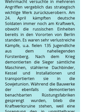
Wehrmacht versuchte in mehreren
Angriffen vergeblich das strategisch
wichtige Werk zurückzuerobern. Am
24. April kämpften deutsche
Soldaten immer noch am Kraftwerk,
obwohl die russischen Einheiten
bereits in den Vororten von Berlin
standen. Es waren sehr verlustreiche
Kämpfe, u.a. fielen 135 Jugendliche
aus dem naheliegenden
Fürstenberg. Nach dem Krieg
demontierten die Sieger sämtliche
Maschinen, stählerne Dachbinder,
Kessel und Installationen und
transportierten sie in die
Sowjetunion. Während die Bauwerke
der ebenfalls demontierten
benachbarten Rüstungsfabriken
gesprengt wurden, blieb die
Kraftwerksruine stehen, weil eine
Sprengung den in unmittelbarer