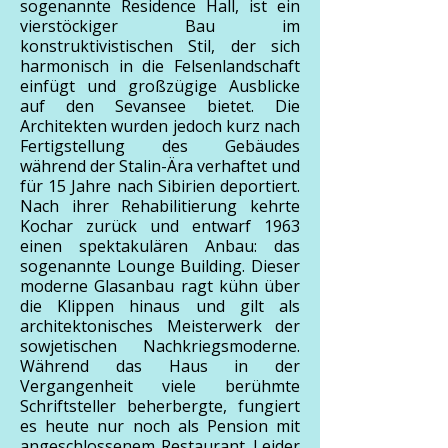
sogenannte Residence Hall, ist ein
vierstöckiger Bau im
konstruktivistischen Stil, der sich
harmonisch in die Felsenlandschaft
einfügt und großzügige Ausblicke
auf den Sevansee bietet. Die
Architekten wurden jedoch kurz nach
Fertigstellung des Gebäudes
während der Stalin-Ära verhaftet und
für 15 Jahre nach Sibirien deportiert.
Nach ihrer Rehabilitierung kehrte
Kochar zurück und entwarf 1963
einen spektakulären Anbau: das
sogenannte Lounge Building. Dieser
moderne Glasanbau ragt kühn über
die Klippen hinaus und gilt als
architektonisches Meisterwerk der
sowjetischen Nachkriegsmoderne.
Während das Haus in der
Vergangenheit viele berühmte
Schriftsteller beherbergte, fungiert
es heute nur noch als Pension mit
angeschlossenem Restaurant. Leider