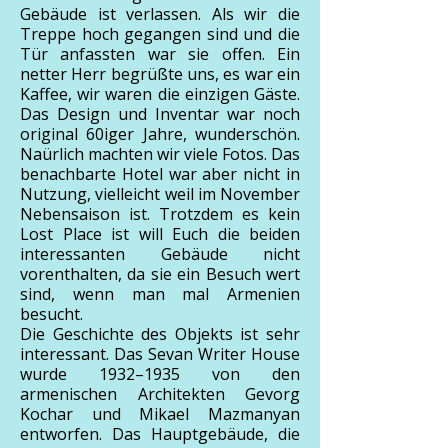
Gebäude ist verlassen. Als wir die
Treppe hoch gegangen sind und die
Tür anfassten war sie offen. Ein
netter Herr begrüßte uns, es war ein
Kaffee, wir waren die einzigen Gäste.
Das Design und Inventar war noch
original 60iger Jahre, wunderschön.
Naürlich machten wir viele Fotos. Das
benachbarte Hotel war aber nicht in
Nutzung, vielleicht weil im November
Nebensaison ist. Trotzdem es kein
Lost Place ist will Euch die beiden
interessanten Gebäude nicht
vorenthalten, da sie ein Besuch wert
sind, wenn man mal Armenien
besucht.
Die Geschichte des Objekts ist sehr
interessant. Das Sevan Writer House
wurde 1932–1935 von den
armenischen Architekten Gevorg
Kochar und Mikael Mazmanyan
entworfen. Das Hauptgebäude, die