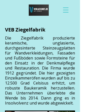
VEB Ziegelfabrik
Die Ziegelfabrik produzierte
keramische, unglasierte,
durchgesinterte Steinzeugplatten
für Wandverkleidungen, Fassaden
und Fußböden sowie Formsteine für
den Einsatz in der Denkmalpflege
und Restauration. Die Firma wurde
1912 gegründet. Die hier gezeigten
Einzelkammeröfen wurden auf bis zu
12.500 Grad Celsisus erhitzt, um
robuste Baukeramik herzustellen.
Das Unternehmen überlebte die
Wende bis 2014. Dann ging es in
Insolvolvenz und wurde abgewickelt.