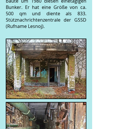
baute um 1980 diesen einetagigen
Bunker. Er hat eine Größe von ca.
500 qm und diente als 833.
Stütznachrichtenzentrale der GSSD
(Rufname Lesnoj).