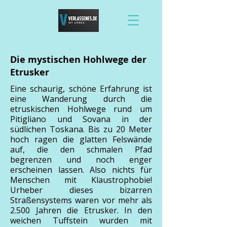
Die mystischen Hohlwege der
Etrusker
Eine schaurig, schöne Erfahrung ist
eine Wanderung durch die
etruskischen Hohlwege rund um
Pitigliano und Sovana in der
südlichen Toskana. Bis zu 20 Meter
hoch ragen die glatten Felswände
auf, die den schmalen Pfad
begrenzen und noch enger
erscheinen lassen. Also nichts für
Menschen mit Klaustrophobie!
Urheber dieses bizarren
Straßensystems waren vor mehr als
2.500 Jahren die Etrusker. In den
weichen Tuffstein wurden mit