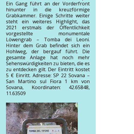
Ein Gang führt an der Vorderfront
hinunter in die kreuzförmige
Grabkammer. Einige Schritte weiter
steht ein weiteres Highlight, das
2021 erstmals der Öffentlichkeit
vorgestellte monumentale
Löwengrab – Tomba dei Leoni.
Hinter dem Grab befindet sich ein
Hohlweg, der bergauf führt. Die
gesamte Anlage hat noch mehr
Sehenswürdigkeiten zu bieten, die es
zu entdecken gilt. Der Eintritt kostet
5 € Einritt. Adresse: SP 22 Sovana –
San Martino sul Fiora 1 km von
Sovana, Koordinaten:
42.65848
,
11.63509