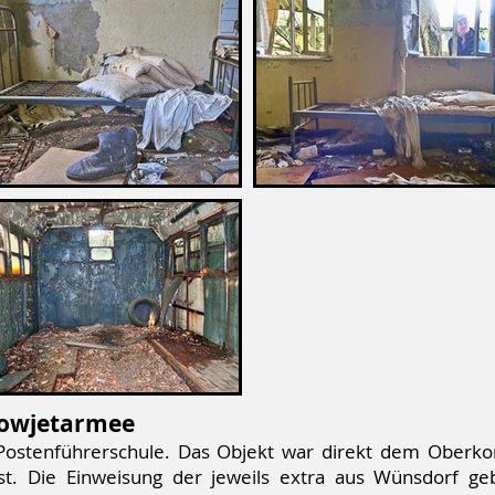
Sowjetarmee
 Postenführerschule. Das Objekt war direkt dem Oberko
st. Die Einweisung der jeweils extra aus Wünsdorf ge