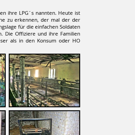
sen ihre LPG´s nannten. Heute ist
che zu erkennen, der mal der der
gslage für die einfachen Soldaten
. Die Offiziere und ihre Familien
sser als in den Konsum oder HO