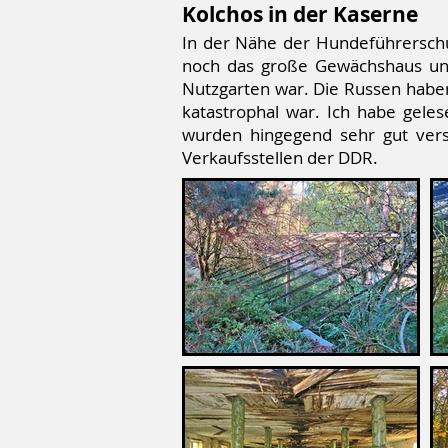
Kolchos in der Kaserne
In der Nähe der Hundeführerschul
noch das große Gewächshaus und 
Nutzgarten war. Die Russen haben
katastrophal war. Ich habe geles
wurden hingegend sehr gut ver
Verkaufsstellen der DDR.