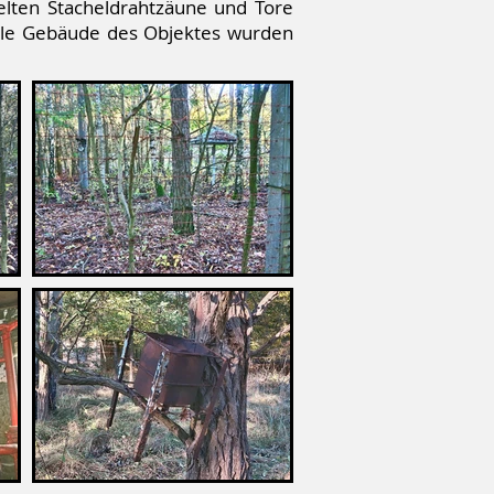
elten Stacheldrahtzäune und Tore
Alle Gebäude des Objektes wurden