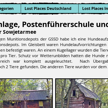
egorien
Lost Places Deutschland
Lost Places I
lage, Postenführerschule un
r Sowjetarmee
en Munitionsdepots der GSSD habe ich eine Hundeauf
onsdepots. Im Gleisbett waren Hundelaufvorrichtungen
len befestigt waren. An einem Kugellager wurden die Tier
 pro Tier. Schutz vor Wetterunbilden hatten die Hunde
bereich war komplett ausgeleuchtet. Nach Überg
 2 Tiere gefunden. Die anderen Tiere wurden vor dem A