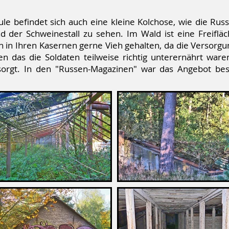
e befindet sich auch eine kleine Kolchose, wie die Rus
der Schweinestall zu sehen. Im Wald ist eine Freiflä
 in Ihren Kasernen gerne Vieh gehalten, da die Versorgun
en das die Soldaten teilweise richtig unterernährt waren
sorgt. In den "Russen-Magazinen" war das Angebot be